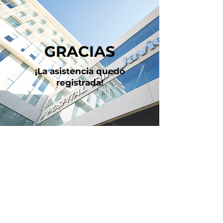
GRACIAS
¡La asistencia quedó
registrada!