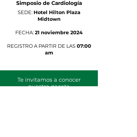
Simposio de Cardiología
SEDE:
Hotel Hilton Plaza
Midtown
FECHA:
21 noviembre 2024
REGISTRO A PARTIR DE LAS
07:00
am
Te invitamos a conocer
nuestra gaceta
Pulso San Javier
Conoce más