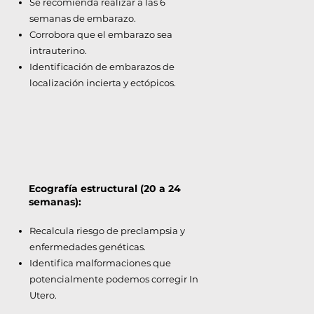
Se recomienda realizar a las 6
semanas de embarazo.
Corrobora que el embarazo sea
intrauterino.
Identificación de embarazos de
localización incierta y ectópicos.
Ecografía estructural (20 a 24
semanas):
Recalcula riesgo de preclampsia y
enfermedades genéticas.
Identifica malformaciones que
potencialmente podemos corregir In
Utero.