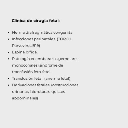
Clínica de cirugía fetal:
Hernia diafragmática congénita.
Infecciones perinatales. (TORCH,
Parvovirus B19)
Espina bífida.
Patología en embarazos gemelares
monocoriales (sindrome de
transfusión feto-feto).
Transfusión fetal. (anemia fetal)
Derivaciones fetales. (obstrucciónes
urinarias, hidrotórax, quistes
abdominales)