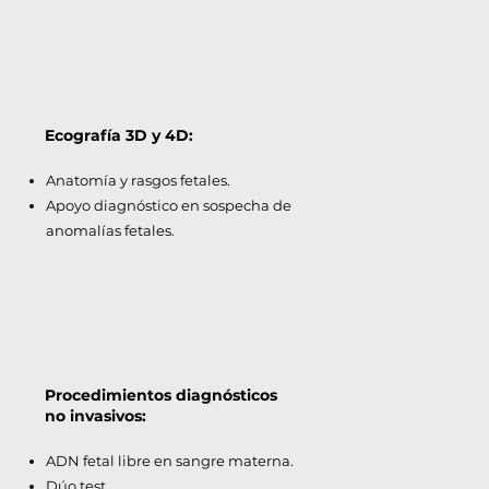
Ecografía 3D y 4D:
Anatomía y rasgos fetales.
Apoyo diagnóstico en sospecha de
anomalías fetales.
Procedimientos diagnósticos
no invasivos:
ADN fetal libre en sangre materna.
Dúo test.