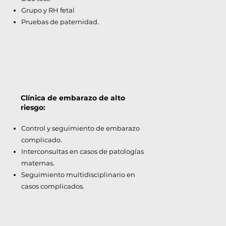
Grupo y RH fetal
Pruebas de paternidad.
Clínica de embarazo de alto
riesgo:
Control y seguimiento de embarazo
complicado.
Interconsultas en casos de patologías
maternas.
Seguimiento multidisciplinario en
casos complicados.